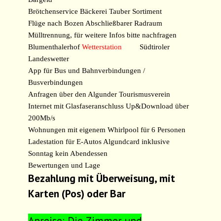
Brötchenservice Bäckerei Tauber Sortiment
Flüge nach Bozen
Abschließbarer Radraum
Mülltrennung, für weitere Infos bitte nachfragen
Blumenthalerhof
Wetterstation
Südtiroler
Landeswetter
App für Bus und Bahnverbindungen
/
Busverbindungen
Anfragen über den Algunder Tourismusverein
Internet mit Glasfaseranschluss
Up&Download über
200Mb/s
Wohnungen mit eigenem Whirlpool für 6 Personen
Ladestation für E-Autos
Algundcard inklusive
Sonntag kein Abendessen
Bewertungen und Lage
Bezahlung mit Überweisung, mit
Karten (Pos) oder Bar
Anreise: Die Zimmer und