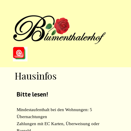
Direkt zum Seiteninhalt
Menü überspringen
Hausinfos
Bitte lesen!
Mindestaufenthalt bei den Wohnungen: 5
Übernachtungen
Zahlungen mit EC Karten, Überweisung oder
Bargeld